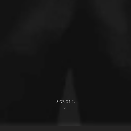
SCROLL