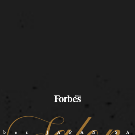
rbes JAPAN S